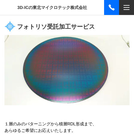
3D-ICの東北マイクロテック株式会社
フォトリソ受託加工サービス
１層のみのパターニングから積層RDL形成まで、
あらゆるご希望にお応えいたします。