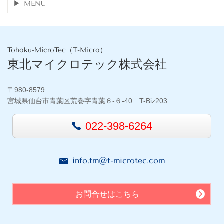
MENU
Tohoku-MicroTec（T-Micro）
東北マイクロテック株式会社
〒980-8579
宮城県仙台市青葉区荒巻字青葉６-６-40 T-Biz203
022-398-6264
info.tm@t-microtec.com
お問合せはこちら