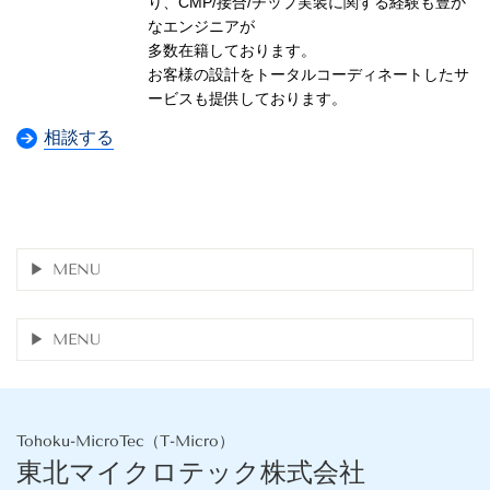
り、CMP/接合/チップ実装に関する経験も豊か
なエンジニアが
多数在籍して
おります。
お客様の設計をトータルコーディネートしたサ
ービスも提供しております。
相談する
MENU
MENU
Tohoku-MicroTec（T-Micro）
東北マイクロテック株式会社