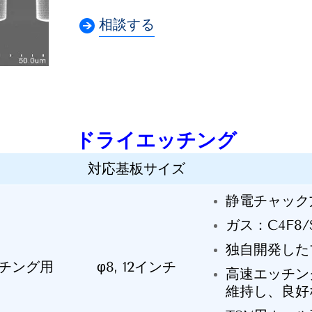
相談する
ドライエッチング
上部見出し
対応基板サイズ
静電チャック
ガス：C4F8/S
独自開発した
ッチング用
φ8, 12インチ
高速エッチン
維持し、良好