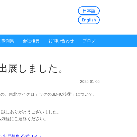
日本語
English
工事例集
会社概要
お問い合わせ
ブログ
）に出展しました。
2025-01-05
の為の、東北マイクロテックの
3D-IC技術」について、
誠にありがとうございました。
お気軽にご連絡ください。
 5.0 出展募集 公式サイト