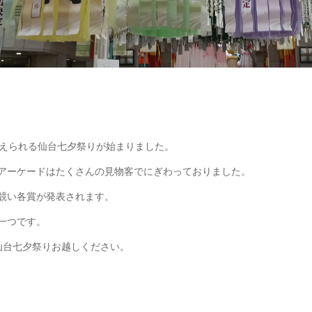
数えられる仙台七夕祭りが始まりました。
アーケードはたくさんの見物客でにぎわっておりました。
競い各賞が発表されます。
一つです。
仙台七夕祭りお越しください。