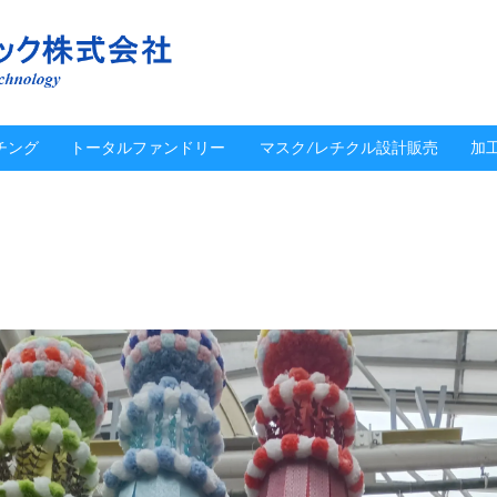
チング
トータルファンドリー
マスク/レチクル設計販売
加