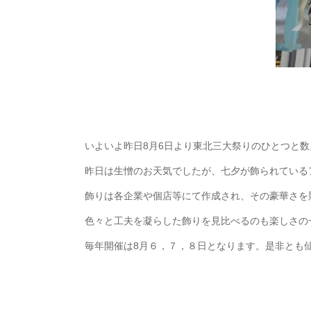
いよいよ昨日8月6日より東北三大祭りのひとつと
昨日は生憎のお天気でしたが、七夕が飾られている
飾りは各企業や個店等にて作成され、その豪華さを
色々と工夫を凝らした飾りを見比べるのも楽しさの
毎年開催は8月６，７，８日となります。是非とも