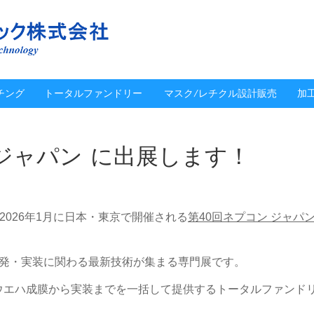
チング
トータルファンドリー
マスク/レチクル設計販売
加
 ジャパン に出展します！
2026年1月に日本・東京で開催される
第40回ネプコン ジャパ
。
発・実装に関わる最新技術が集まる専門展です。
ウエハ成膜から実装までを一括して提供するトータルファンド