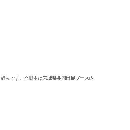
り組みです。会期中は
宮城県共同出展ブース内