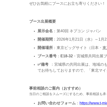
ぜひお気軽にブースにお立ち寄りください！
ブース出展概要
展示会名
：第40回 ネプコン ジャパン
開催期間
：2026年1月21日（水）～1月23日
開催場所
：東京ビッグサイト（日本・
東
ブース番号
：
E18-32
・宮城県共同出展
✅備考
：宮城県の共同出展は、地域の
でお待ちしておりますので、「東北マイ
事前相談のご案内（おすすめ）
当日のご相談をスムーズにするため、事前相談も承
お問い合わせフォーム
：
https://www.t-