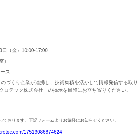
（金）10:00-17:00
京
）
ブース
ものづくり企業が連携し、技術集積を活かして情報発信する取
クロテック株式会社」の掲示を目印にお立ち寄りください。
っております。下記フォームよりお気軽にお知らせください。
microtec.com/17513086874624