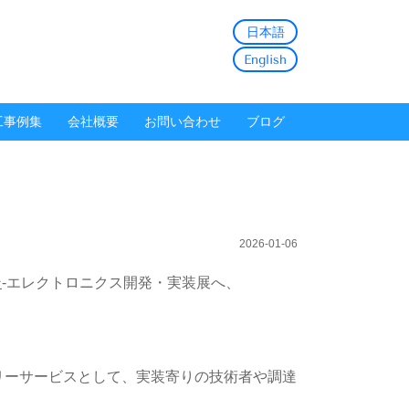
日本語
English
工事例集
会社概要
お問い合わせ
ブログ
2026-01-06
ン
-エレクトロニクス開発・実装展へ、
リーサービスとして、実装寄りの技術者や調達